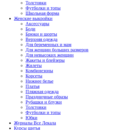
Толстовки
Футболки и топы
Школьная форма
Женские выкройки
Аксессуары
Боди
Брюки и шорты
Верхняя одежда
Для беременных и мам
Для женщин больших размеров
Для невысоких женщин
Жакеты и блейзеры
Жилеты
Комбинезоны
Корсеты
Нижнее белье
Платья
Пляжная одежда
Праздничные образы
Рубашки и блузки
Толстовки
Футболки и топы
Юбки
Журналы Все Лекала
Курсы шитья