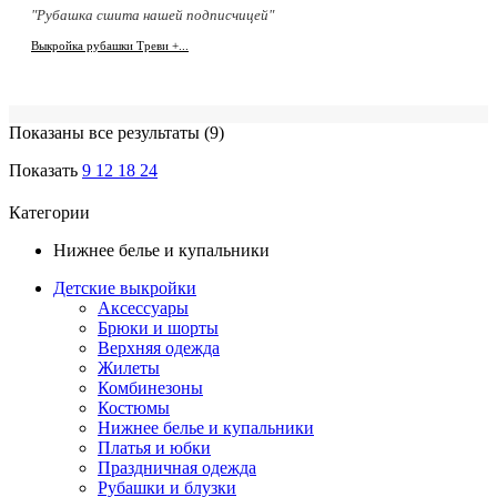
"Рубашка сшита нашей подписчицей"
Выкройка рубашки Треви +...
Показаны все результаты (9)
Показать
9
12
18
24
Категории
Нижнее белье и купальники
Детские выкройки
Аксессуары
Брюки и шорты
Верхняя одежда
Жилеты
Комбинезоны
Костюмы
Нижнее белье и купальники
Платья и юбки
Праздничная одежда
Рубашки и блузки