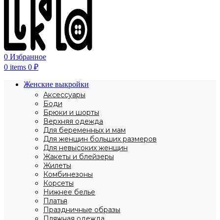
0
Избранное
0
items
0
₽
Женские выкройки
Аксессуары
Боди
Брюки и шорты
Верхняя одежда
Для беременных и мам
Для женщин больших размеров
Для невысоких женщин
Жакеты и блейзеры
Жилеты
Комбинезоны
Корсеты
Нижнее белье
Платья
Праздничные образы
Пляжная одежда