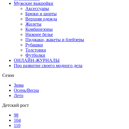
Мужские выкройки
Аксессуары
Брюки и шорты
Верхняя одежда
Жилеты
Комбинезоны
Нижнее белье
Пиджаки, жакеты и блейзеры
Рубашки
Толстовки
Футболки
ОНЛАЙН-ЖУРНАЛЫ
Про развитие своего модного дела
Сезон
Зима
Осень/Весна
Лето
Детский рост
98
104
110