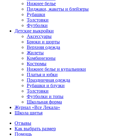
Нижнее белье
Пиджаки, жакеты и блейзеры
Рубашки
Толстовки
Футболки
Детские выкройки
Аксессуары
Брюки и шорты
Верхняя одежда
Жилеты
Комбинезоны
Костюмы
Нижнее белье и купальники
Платья и юбки
Праздничная одежда
Рубашки и блузки
Толстовки
Футболки и топы
Школьная форма
Журнал «Все Лекала»
Школа шитья
Отзывы
Как выбрать размер
Помощь