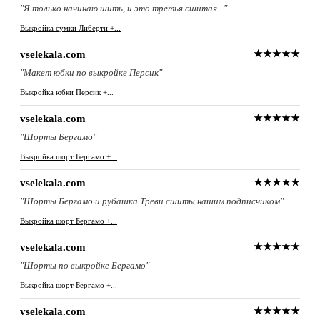
"Я только начинаю шить, и это третья сшитая..."
Выкройка сумки Либерти +...
vselekala.com
★★★★★
"Макет юбки по выкройке Персик"
Выкройка юбки Персик +...
vselekala.com
★★★★★
"Шорты Бергамо"
Выкройка шорт Бергамо +...
vselekala.com
★★★★★
"Шорты Бергамо и рубашка Треви сшиты нашим подписчиком"
Выкройка шорт Бергамо +...
vselekala.com
★★★★★
"Шорты по выкройке Бергамо"
Выкройка шорт Бергамо +...
vselekala.com
★★★★★