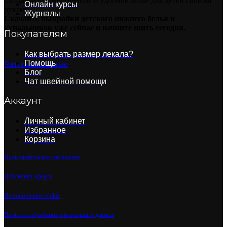
Создавайте качественное и удобное белье для детей своими
Онлайн курсы
руками.
Журналы
Скачайте выкройки детского нижнего белья и
купальников уже сейчас и начните шить сегодня.
Покупателям
Как выбрать размер лекала?
Помощь
Читать полностью
Блог
Чат швейной помощи
Аккаунт
Личный кабинет
Избранное
Корзина
Пользовательское соглашение
Публичная оферта
Использование cookie
Политика обработки персональных данных