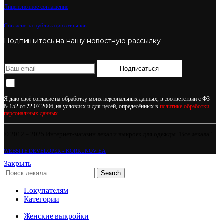
Лицензионное соглашение
Согласие на публикацию отзывов
Подпишитесь на нашу новостную рассылку
Подписаться
Я даю своё согласие на обработку моих персональных данных, в соответствии с ФЗ
№152 от 22.07.2006, на условиях и для целей, определённых в
политике обработки
персональных данных.
© 2012 – 2025 Интернет-магазин лекал и выкроек для одежды "Все лекала"
WEBSITE DEVELOPER - KORKUNOV EA
Закрыть
Search
Покупателям
Категории
Женские выкройки