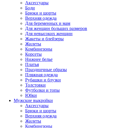
Аксессуары
Боди
Брюки и шорты
Верхняя одежда
Для беременных и мам
Для женщин больших размеров
Для невысоких женщин
Жакеты и блейзеры
Жилеты
Комбинезоны
Корсеты
Нижнее белье
Платья
Праздничные образы
Пляжная одежда
Рубашки и блузки
Толстовки
Футболки и топы
Юбки
Мужские выкройки
Аксессуары
Брюки и шорты
Верхняя одежда
Жилеты
Комбинезоны