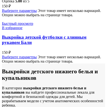
Оценка
5.00
из 5
150
₽
Выберите параметры
Этот товар имеет несколько вариаций.
Опции можно выбрать на странице товара.
Быстрый просмотр
В избранное
Выкройка детской футболки с длинным
рукавом Бали
150
₽
Выберите параметры
Этот товар имеет несколько вариаций.
Опции можно выбрать на странице товара.
Выкройки детского нижнего белья и
купальников
В категории
выкройки детского нижнего белья и
купальников
вы найдете профессиональные лекала для
комфортной и безопасной одежды для детей. Мы
разрабатываем модели с учетом анатомических особенностей
ребенка.