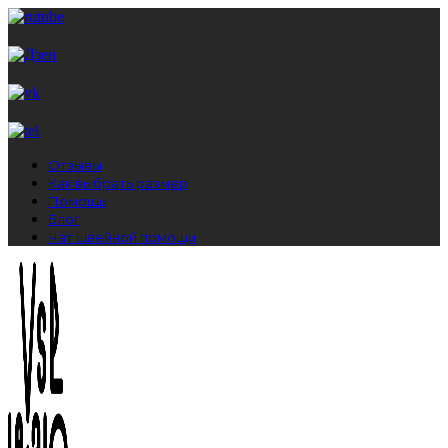
Отзывы
Как выбрать размер
Помощь
Блог
Чат швейной помощи