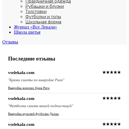
Праздничная одежда
Рубашки и блузки
Толстовки
Футболки и топы
Школьная форма
Журнал «Все Лекала»
Школа шитья
Отзывы
Последние отзывы
vselekala.com
★★★★★
"Брюки сшиты по выкройке Рига"
Выкройка женских брюк Рига
vselekala.com
★★★★★
"Футболка сшита нашей подписчицей"
Выкройка мужской футболки Даллас
vselekala.com
★★★★★