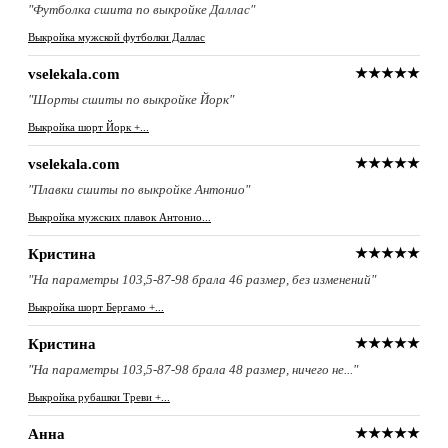
"Футболка сшита по выкройке Даллас"
Выкройка мужской футболки Даллас
vselekala.com
★★★★★
"Шорты сшиты по выкройке Йорк"
Выкройка шорт Йорк +...
vselekala.com
★★★★★
"Плавки сшиты по выкройке Антонио"
Выкройка мужских плавок Антонио...
Кристина
★★★★★
"На параметры 103,5-87-98 брала 46 размер, без изменений"
Выкройка шорт Бергамо +...
Кристина
★★★★★
"На параметры 103,5-87-98 брала 48 размер, ничего не..."
Выкройка рубашки Треви +...
Анна
★★★★★