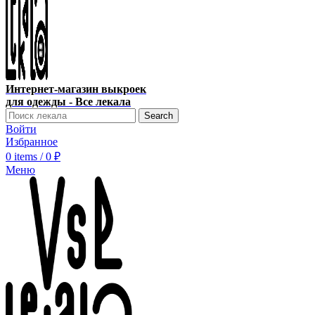
Интернет-магазин выкроек
для одежды - Все лекала
Search
Войти
Избранное
0
items
/
0
₽
Меню