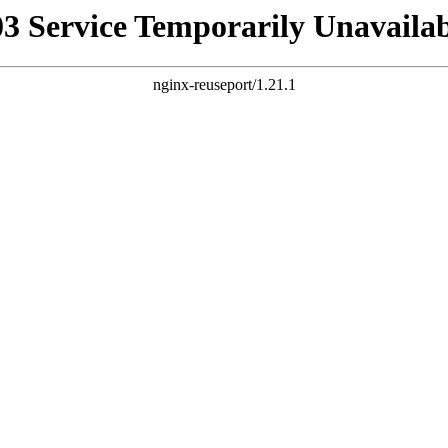
03 Service Temporarily Unavailab
nginx-reuseport/1.21.1