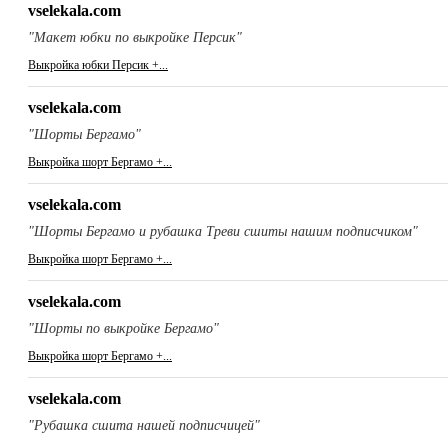
vselekala.com
"Макет юбки по выкройке Персик"
Выкройка юбки Персик +...
vselekala.com
"Шорты Бергамо"
Выкройка шорт Бергамо +...
vselekala.com
"Шорты Бергамо и рубашка Треви сшиты нашим подписчиком"
Выкройка шорт Бергамо +...
vselekala.com
"Шорты по выкройке Бергамо"
Выкройка шорт Бергамо +...
vselekala.com
"Рубашка сшита нашей подписчицей"