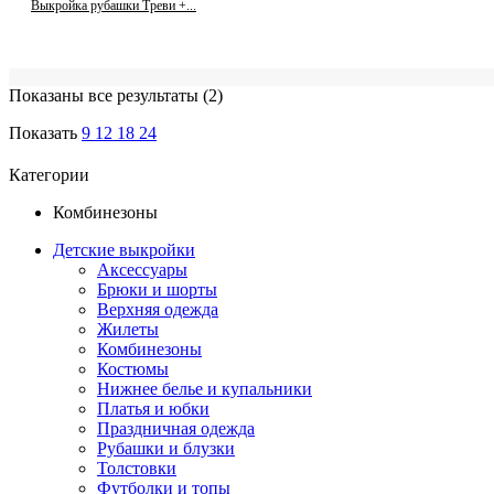
Выкройка рубашки Треви +...
Показаны все результаты (2)
Показать
9
12
18
24
Категории
Комбинезоны
Детские выкройки
Аксессуары
Брюки и шорты
Верхняя одежда
Жилеты
Комбинезоны
Костюмы
Нижнее белье и купальники
Платья и юбки
Праздничная одежда
Рубашки и блузки
Толстовки
Футболки и топы