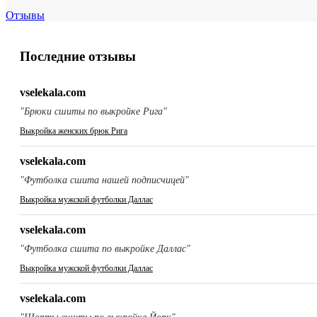
Отзывы
Последние отзывы
vselekala.com
"Брюки сшиты по выкройке Рига"
Выкройка женских брюк Рига
vselekala.com
"Футболка сшита нашей подписчицей"
Выкройка мужской футболки Даллас
vselekala.com
"Футболка сшита по выкройке Даллас"
Выкройка мужской футболки Даллас
vselekala.com