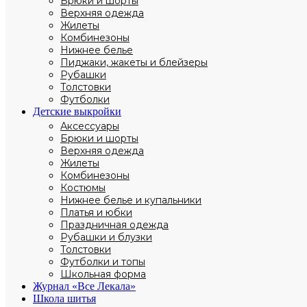
Брюки и шорты
Верхняя одежда
Жилеты
Комбинезоны
Нижнее белье
Пиджаки, жакеты и блейзеры
Рубашки
Толстовки
Футболки
Детские выкройки
Аксессуары
Брюки и шорты
Верхняя одежда
Жилеты
Комбинезоны
Костюмы
Нижнее белье и купальники
Платья и юбки
Праздничная одежда
Рубашки и блузки
Толстовки
Футболки и топы
Школьная форма
Журнал «Все Лекала»
Школа шитья