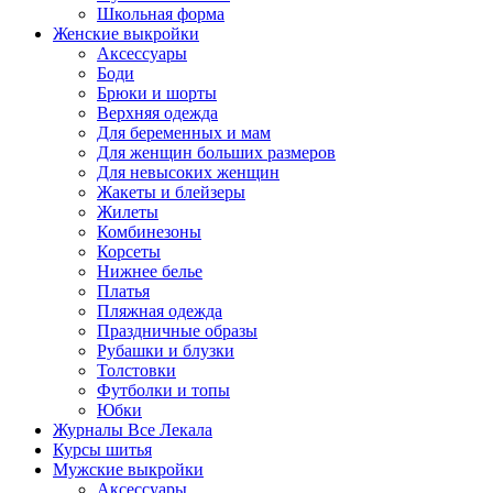
Школьная форма
Женские выкройки
Аксессуары
Боди
Брюки и шорты
Верхняя одежда
Для беременных и мам
Для женщин больших размеров
Для невысоких женщин
Жакеты и блейзеры
Жилеты
Комбинезоны
Корсеты
Нижнее белье
Платья
Пляжная одежда
Праздничные образы
Рубашки и блузки
Толстовки
Футболки и топы
Юбки
Журналы Все Лекала
Курсы шитья
Мужские выкройки
Аксессуары