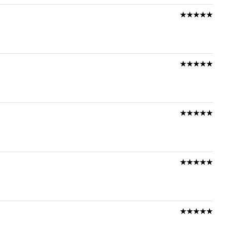
★★★★★
★★★★★
★★★★★
★★★★★
★★★★★