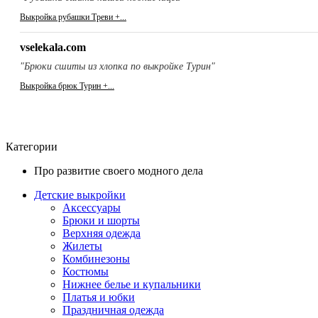
Выкройка рубашки Треви +...
vselekala.com
"Брюки сшиты из хлопка по выкройке Турин"
Выкройка брюк Турин +...
Категории
Про развитие своего модного дела
Детские выкройки
Аксессуары
Брюки и шорты
Верхняя одежда
Жилеты
Комбинезоны
Костюмы
Нижнее белье и купальники
Платья и юбки
Праздничная одежда