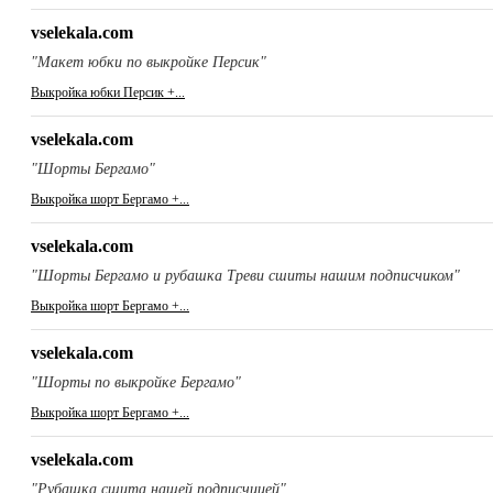
vselekala.com
"Макет юбки по выкройке Персик"
Выкройка юбки Персик +...
vselekala.com
"Шорты Бергамо"
Выкройка шорт Бергамо +...
vselekala.com
"Шорты Бергамо и рубашка Треви сшиты нашим подписчиком"
Выкройка шорт Бергамо +...
vselekala.com
"Шорты по выкройке Бергамо"
Выкройка шорт Бергамо +...
vselekala.com
"Рубашка сшита нашей подписчицей"