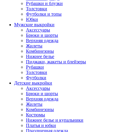
Рубашки и блузки
Толстовки
Футболки и топы
Юбки
Мужские выкройки
Аксессуары
Брюки и шорты
Верхняя одежда
Жилеты
Комбинезоны
Нижнее белье
Пиджаки, жакеты и блейзеры
Рубашки
Толстовки
Футболки
Детские выкройки
Аксессуары
Брюки и шорты
Верхняя одежда
Жилеты
Комбинезоны
Костюмы
Нижнее белье и купальники
Платья и юбки
Праздничная одежда