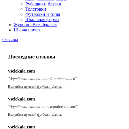
Рубашки и блузки
Толстовки
Футболки и топы
Школьная форма
Журнал «Все Лекала»
Школа шитья
Отзывы
Последние отзывы
vselekala.com
"Футболка сшита нашей подписчицей"
Выкройка мужской футболки Даллас
vselekala.com
"Футболка сшита по выкройке Даллас"
Выкройка мужской футболки Даллас
vselekala.com