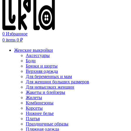
0
Избранное
0
items
0
₽
Женские выкройки
Аксессуары
Боди
Брюки и шорты
Верхняя одежда
Для беременных и мам
Для женщин больших размеров
Для невысоких женщин
Жакеты и блейзеры
Жилеты
Комбинезоны
Корсеты
Нижнее белье
Платья
Праздничные образы
Пляжная одежда