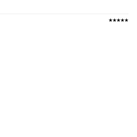
★★★★★