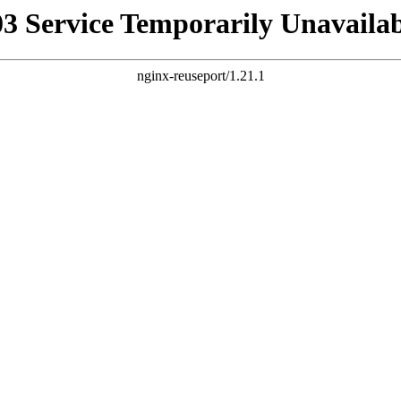
03 Service Temporarily Unavailab
nginx-reuseport/1.21.1