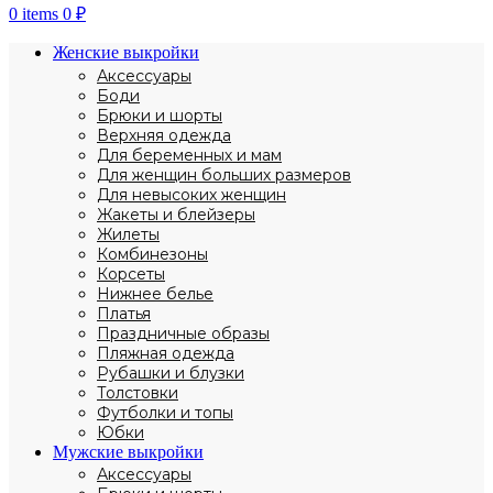
0
items
0
₽
Женские выкройки
Аксессуары
Боди
Брюки и шорты
Верхняя одежда
Для беременных и мам
Для женщин больших размеров
Для невысоких женщин
Жакеты и блейзеры
Жилеты
Комбинезоны
Корсеты
Нижнее белье
Платья
Праздничные образы
Пляжная одежда
Рубашки и блузки
Толстовки
Футболки и топы
Юбки
Мужские выкройки
Аксессуары