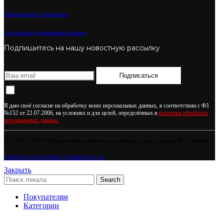
Лицензионное соглашение
Согласие на публикацию отзывов
Подпишитесь на нашу новостную рассылку
Подписаться
Я даю своё согласие на обработку моих персональных данных, в соответствии с ФЗ
№152 от 22.07.2006, на условиях и для целей, определённых в
политике обработки
персональных данных.
© 2012 – 2025 Интернет-магазин лекал и выкроек для одежды "Все лекала"
WEBSITE DEVELOPER - KORKUNOV EA
Закрыть
Search
Покупателям
Категории