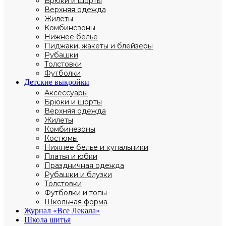
Брюки и шорты
Верхняя одежда
Жилеты
Комбинезоны
Нижнее белье
Пиджаки, жакеты и блейзеры
Рубашки
Толстовки
Футболки
Детские выкройки
Аксессуары
Брюки и шорты
Верхняя одежда
Жилеты
Комбинезоны
Костюмы
Нижнее белье и купальники
Платья и юбки
Праздничная одежда
Рубашки и блузки
Толстовки
Футболки и топы
Школьная форма
Журнал «Все Лекала»
Школа шитья