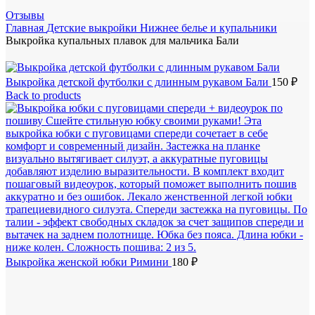
Отзывы
Главная
Детские выкройки
Нижнее белье и купальники
Выкройка купальных плавок для мальчика Бали
Выкройка детской футболки с длинным рукавом Бали
150
₽
Back to products
Выкройка женской юбки Римини
180
₽