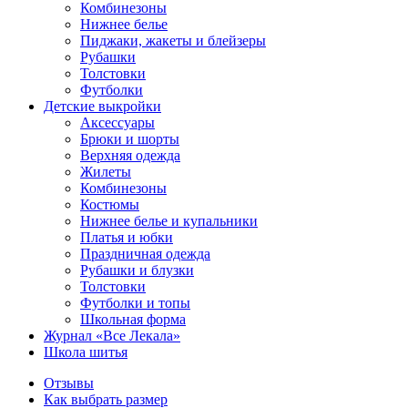
Комбинезоны
Нижнее белье
Пиджаки, жакеты и блейзеры
Рубашки
Толстовки
Футболки
Детские выкройки
Аксессуары
Брюки и шорты
Верхняя одежда
Жилеты
Комбинезоны
Костюмы
Нижнее белье и купальники
Платья и юбки
Праздничная одежда
Рубашки и блузки
Толстовки
Футболки и топы
Школьная форма
Журнал «Все Лекала»
Школа шитья
Отзывы
Как выбрать размер