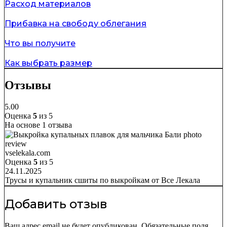
Расход материалов
Прибавка на свободу облегания
Что вы получите
Как выбрать размер
Отзывы
5.00
Оценка
5
из 5
На основе 1 отзыва
vselekala.com
Оценка
5
из 5
24.11.2025
Трусы и купальник сшиты по выкройкам от Все Лекала
Добавить отзыв
Ваш адрес email не будет опубликован.
Обязательные поля