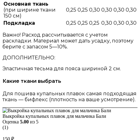
Основная ткань
(при ширине ткани
0,25
0,25
0,30
0,30
0,30
0,30
150 см)
Подкладка
0,25
0,25
0,25
0,30
0,30
0,30
Важно! Расход рассчитывается с учетом
раскладки. Материал может дать усадку, поэтому
берите с запасом 5—10%.
ДОПОЛНИТЕЛЬНО:
Эластичная тесьма для пояса шириной 2 см.
Какие ткани выбрать
Для пошива купальных плавок самая подходящая
ткань — бифлекс (плотность на ваше усмотрение).
Выкройка купальных плавок для мальчика Бали
Оценка
5.00
из 5
(
1
)
150
₽