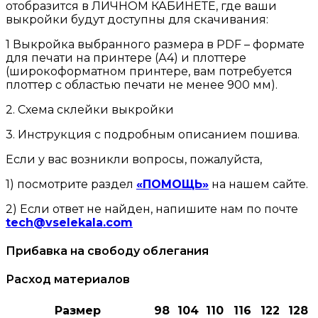
отобразится в ЛИЧНОМ КАБИНЕТЕ, где ваши
выкройки будут доступны для скачивания:
1 Выкройка выбранного размера в PDF – формате
для печати на принтере (А4) и плоттере
(широкоформатном принтере, вам потребуется
плоттер с областью печати не менее 900 мм).
2. Схема склейки выкройки
3. Инструкция с подробным описанием пошива.
Если у вас возникли вопросы, пожалуйста,
1) посмотрите раздел
«ПОМОЩЬ»
на нашем сайте.
2) Если ответ не найден, напишите нам по почте
tech@vselekala.com
Прибавка на свободу облегания
Расход материалов
Размер
98
104
110
116
122
128