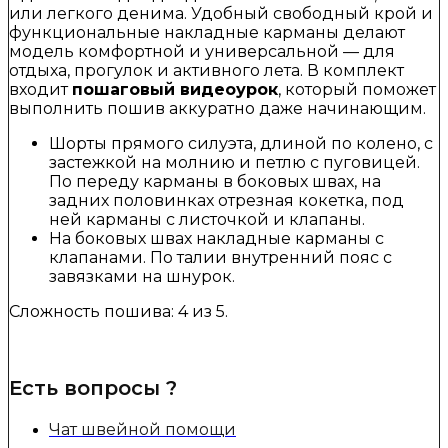
или легкого денима. Удобный свободный крой и
функциональные накладные карманы делают
модель комфортной и универсальной — для
отдыха, прогулок и активного лета. В комплект
входит
пошаговый видеоурок
, который поможет
выполнить пошив аккуратно даже начинающим.
Шорты прямого силуэта, длиной по колено, с
застежкой на молнию и петлю с пуговицей.
По переду карманы в боковых швах, на
задних половинках отрезная кокетка, под
ней карманы с листочкой и клапаны.
На боковых швах накладные карманы с
клапанами. По талии внутренний пояс с
завязками на шнурок.
Сложность пошива: 4 из 5.
Есть вопросы ?
Чат швейной помощи