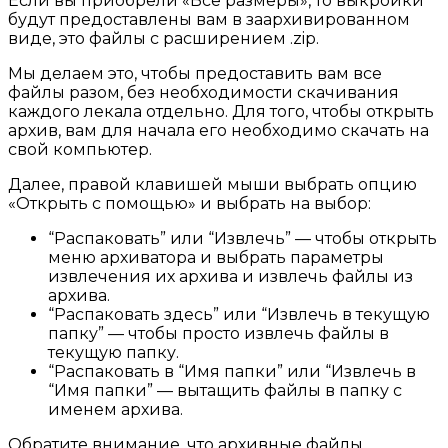
Если вы приобрели «Все размеры», то выкройки
будут предоставлены вам в заархивированном
виде, это файлы с расширением .zip.
Мы делаем это, чтобы предоставить вам все
файлы разом, без необходимости скачивания
каждого лекала отдельно. Для того, чтобы открыть
архив, вам для начала его необходимо скачать на
свой компьютер.
Далее, правой клавишей мыши выбрать опцию
«Открыть с помощью» и выбрать на выбор:
“Распаковать” или “Извлечь” — чтобы открыть
меню архиватора и выбрать параметры
извлечения их архива и извлечь файлы из
архива.
“Распаковать здесь” или “Извлечь в текущую
папку” — чтобы просто извлечь файлы в
текущую папку.
“Распаковать в “Имя папки” или “Извлечь в
“Имя папки” — вытащить файлы в папку с
именем архива.
Обратите внимание, что архивные файлы