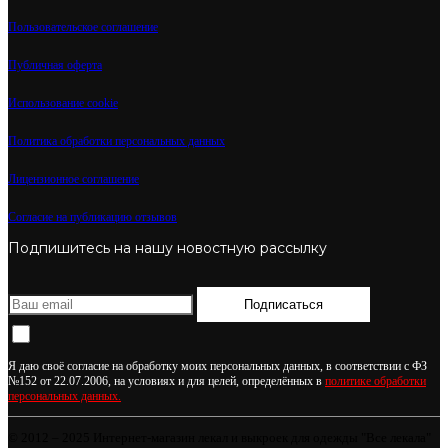
Пользовательское соглашение
Публичная оферта
Использование cookie
Политика обработки персональных данных
Лицензионное соглашение
Согласие на публикацию отзывов
Подпишитесь на нашу новостную рассылку
Подписаться
Я даю своё согласие на обработку моих персональных данных, в соответствии с ФЗ
№152 от 22.07.2006, на условиях и для целей, определённых в
политике обработки
персональных данных.
© 2012 – 2025 Интернет-магазин лекал и выкроек для одежды "Все лекала"