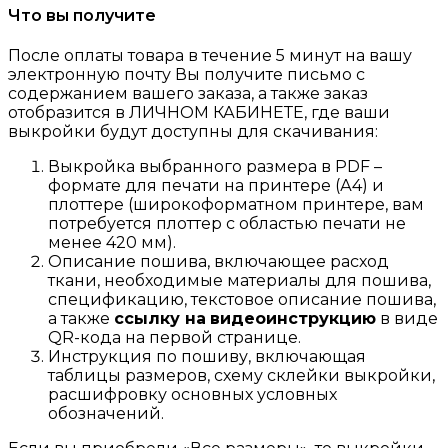
Что вы получите
После оплаты товара в течение 5 минут на вашу
электронную почту Вы получите письмо с
содержанием вашего заказа, а также заказ
отобразится в ЛИЧНОМ КАБИНЕТЕ, где ваши
выкройки будут доступны для скачивания:
Выкройка выбранного размера в PDF –
формате для печати на принтере (А4) и
плоттере (широкоформатном принтере, вам
потребуется плоттер с областью печати не
менее 420 мм).
Описание пошива, включающее расход
ткани, необходимые материалы для пошива,
спецификацию, текстовое описание пошива,
а также
ссылку на
видеоинструкцию
в виде
QR-кода на первой странице.
Инструкция по пошиву, включающая
таблицы размеров, схему склейки выкройки,
расшифровку основных условных
обозначений.