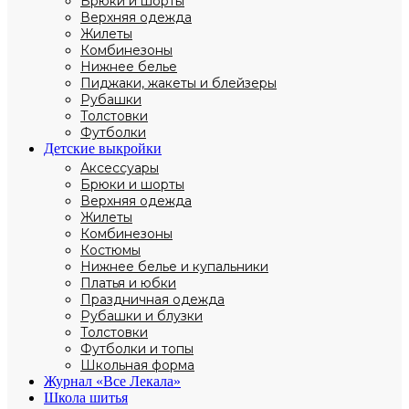
Брюки и шорты
Верхняя одежда
Жилеты
Комбинезоны
Нижнее белье
Пиджаки, жакеты и блейзеры
Рубашки
Толстовки
Футболки
Детские выкройки
Аксессуары
Брюки и шорты
Верхняя одежда
Жилеты
Комбинезоны
Костюмы
Нижнее белье и купальники
Платья и юбки
Праздничная одежда
Рубашки и блузки
Толстовки
Футболки и топы
Школьная форма
Журнал «Все Лекала»
Школа шитья