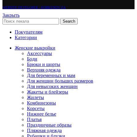
WEBSITE DEVELOPER - KORKUNOV EA
Закрыть
Search
Покупателям
Категории
Женские выкройки
Аксессуары
Боди
Брюки и шорты
Верхняя одежда
Для беременных и мам
Для женщин больших размеров
Для невысоких женщин
Жакеты и блейзеры
Жилеты
Комбинезоны
Корсеты
Нижнее белье
Платья
Праздничные образы
Пляжная одежда
Рубашки и блузки