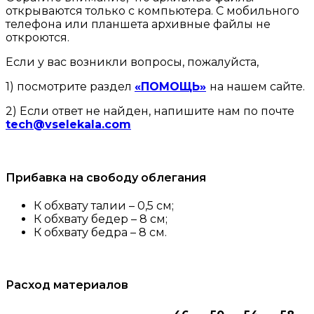
открываются только с компьютера. С мобильного
телефона или планшета архивные файлы не
откроются.
Если у вас возникли вопросы, пожалуйста,
1) посмотрите раздел
«ПОМОЩЬ»
на нашем сайте.
2) Если ответ не найден, напишите нам по почте
tech@vselekala.com
Прибавка на свободу облегания
К обхвату талии – 0,5 см;
К обхвату бедер – 8 см;
К обхвату бедра – 8 см.
Расход материалов