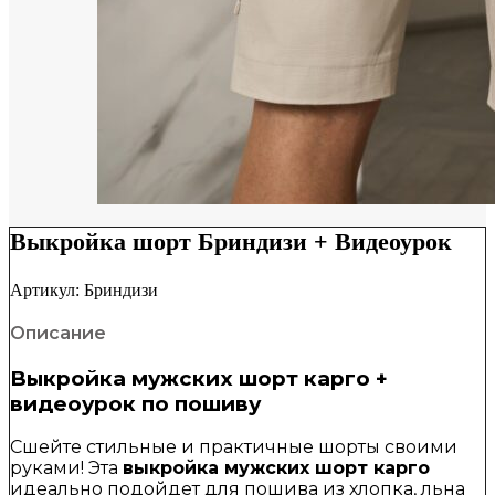
Выкройка шорт Бриндизи + Видеоурок
Артикул:
Бриндизи
Описание
Выкройка мужских шорт карго +
видеоурок по пошиву
Сшейте стильные и практичные шорты своими
руками! Эта
выкройка мужских шорт карго
идеально подойдет для пошива из хлопка, льна