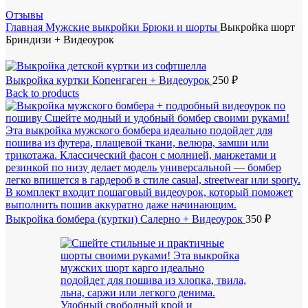
Отзывы
Главная
Мужские выкройки
Брюки и шорты
Выкройка шорт
Бриндизи + Видеоурок
Выкройка куртки Копенгаген + Видеоурок
250
₽
Back to products
Выкройка бомбера (куртки) Салерно + Видеоурок
350
₽