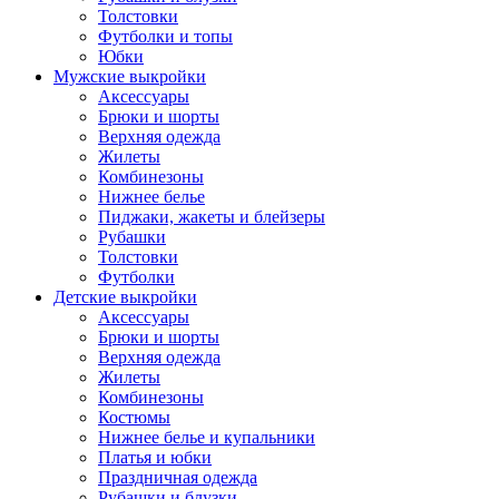
Толстовки
Футболки и топы
Юбки
Мужские выкройки
Аксессуары
Брюки и шорты
Верхняя одежда
Жилеты
Комбинезоны
Нижнее белье
Пиджаки, жакеты и блейзеры
Рубашки
Толстовки
Футболки
Детские выкройки
Аксессуары
Брюки и шорты
Верхняя одежда
Жилеты
Комбинезоны
Костюмы
Нижнее белье и купальники
Платья и юбки
Праздничная одежда
Рубашки и блузки