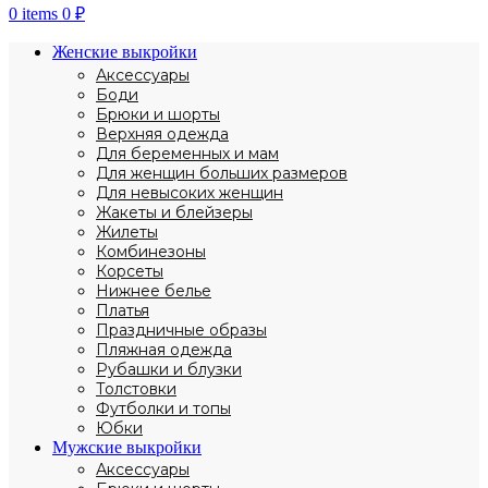
0
items
0
₽
Женские выкройки
Аксессуары
Боди
Брюки и шорты
Верхняя одежда
Для беременных и мам
Для женщин больших размеров
Для невысоких женщин
Жакеты и блейзеры
Жилеты
Комбинезоны
Корсеты
Нижнее белье
Платья
Праздничные образы
Пляжная одежда
Рубашки и блузки
Толстовки
Футболки и топы
Юбки
Мужские выкройки
Аксессуары