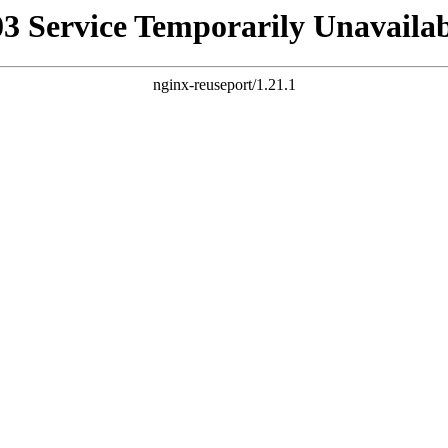
03 Service Temporarily Unavailab
nginx-reuseport/1.21.1