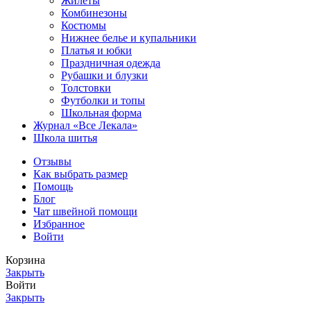
Жилеты
Комбинезоны
Костюмы
Нижнее белье и купальники
Платья и юбки
Праздничная одежда
Рубашки и блузки
Толстовки
Футболки и топы
Школьная форма
Журнал «Все Лекала»
Школа шитья
Отзывы
Как выбрать размер
Помощь
Блог
Чат швейной помощи
Избранное
Войти
Корзина
Закрыть
Войти
Закрыть