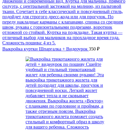
Выкройка куртки Шпаргалка + Видеоурок
350
₽