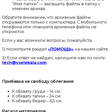
“Имя папки” — вытащить файлы в папку с
именем архива.
Обратите внимание, что архивные файлы
открываются только с компьютера. С мобильного
телефона или планшета архивные файлы не
откроются.
Если у вас возникли вопросы, пожалуйста,
1) посмотрите раздел
«ПОМОЩЬ»
на нашем сайте.
2) Если ответ не найден, напишите нам по почте
tech@vselekala.com
Прибавка на свободу облегания
К обхвату груди – 14 см;
К обхвату талии – 24 см;
К обхвату бедер – 6,5 см.
Расход материалов