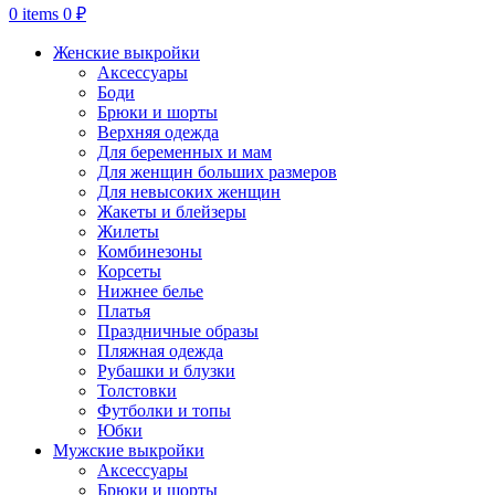
0
items
0
₽
Женские выкройки
Аксессуары
Боди
Брюки и шорты
Верхняя одежда
Для беременных и мам
Для женщин больших размеров
Для невысоких женщин
Жакеты и блейзеры
Жилеты
Комбинезоны
Корсеты
Нижнее белье
Платья
Праздничные образы
Пляжная одежда
Рубашки и блузки
Толстовки
Футболки и топы
Юбки
Мужские выкройки
Аксессуары
Брюки и шорты