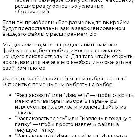
таблицы размеров, схему склейки выкройки,
расшифровку основных условных
обозначений.
Если вы приобрели «Все размеры», то выкройки
будут предоставлены вам в заархивированном
виде, это файлы с расширением .zip.
Мы делаем это, чтобы предоставить вам все
файлы разом, без необходимости скачивания
каждого лекала отдельно. Для того, чтобы открыть
архив, вам для начала его необходимо скачать на
свой компьютер.
Далее, правой клавишей мыши выбрать опцию
«Открыть с помощью» и выбрать на выбор:
“Распаковать” или “Извлечь” — чтобы открыть
меню архиватора и выбрать параметры
извлечения их архива и извлечь файлы из
архива.
“Распаковать здесь” или “Извлечь в текущую
папку” — чтобы просто извлечь файлы в
текущую папку.
“Распаковать в “Имя папки” или “Извлечь в