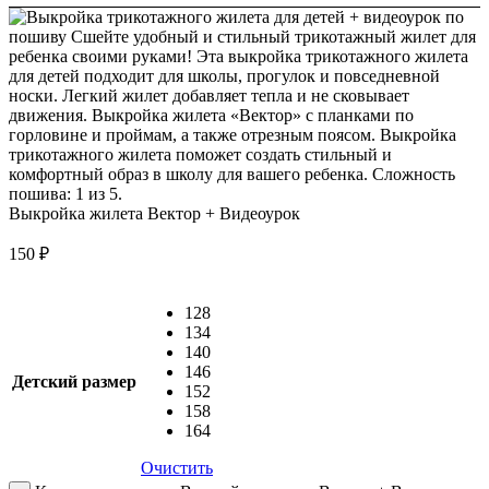
Выкройка жилета Вектор + Видеоурок
150
₽
128
134
140
146
Детский размер
152
158
164
Очистить