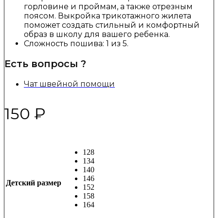
горловине и проймам, а также отрезным
поясом. Выкройка трикотажного жилета
поможет создать стильный и комфортный
образ в школу для вашего ребенка.
Сложность пошива: 1 из 5.
Есть вопросы ?
Чат швейной помощи
150
₽
128
134
140
146
Детский размер
152
158
164