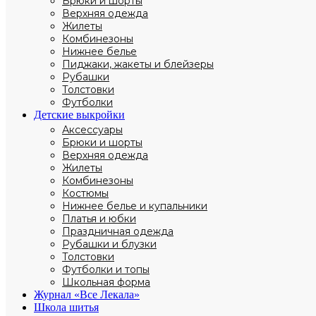
Брюки и шорты
Верхняя одежда
Жилеты
Комбинезоны
Нижнее белье
Пиджаки, жакеты и блейзеры
Рубашки
Толстовки
Футболки
Детские выкройки
Аксессуары
Брюки и шорты
Верхняя одежда
Жилеты
Комбинезоны
Костюмы
Нижнее белье и купальники
Платья и юбки
Праздничная одежда
Рубашки и блузки
Толстовки
Футболки и топы
Школьная форма
Журнал «Все Лекала»
Школа шитья