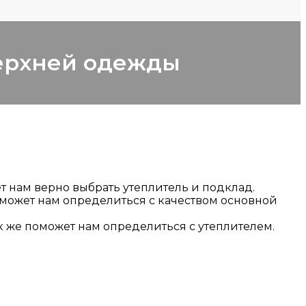
ерхней одежды
т нам верно выбрать утеплитель и подклад.
оможет нам определиться с качеством основной
ак же поможет нам определиться с утеплителем.