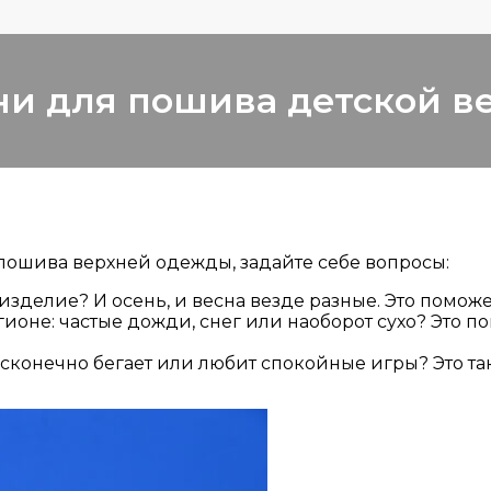
ни для пошива детской в
пошива верхней одежды, задайте себе вопросы:
изделие? И осень, и весна везде разные. Это поможе
оне: частые дожди, снег или наоборот сухо? Это п
есконечно бегает или любит спокойные игры? Это т