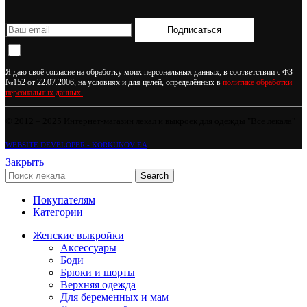
Подписаться
Я даю своё согласие на обработку моих персональных данных, в соответствии с ФЗ
№152 от 22.07.2006, на условиях и для целей, определённых в
политике обработки
персональных данных.
© 2012 – 2025 Интернет-магазин лекал и выкроек для одежды "Все лекала"
WEBSITE DEVELOPER - KORKUNOV EA
Закрыть
Search
Покупателям
Категории
Женские выкройки
Аксессуары
Боди
Брюки и шорты
Верхняя одежда
Для беременных и мам