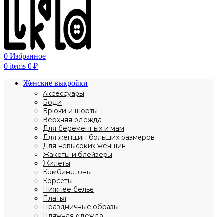
0
Избранное
0
items
0
₽
Женские выкройки
Аксессуары
Боди
Брюки и шорты
Верхняя одежда
Для беременных и мам
Для женщин больших размеров
Для невысоких женщин
Жакеты и блейзеры
Жилеты
Комбинезоны
Корсеты
Нижнее белье
Платья
Праздничные образы
Пляжная одежда