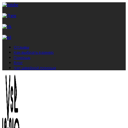
Отзывы
Как выбрать размер
Помощь
Блог
Чат швейной помощи