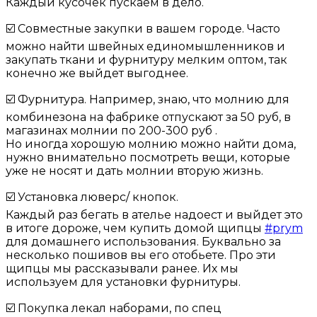
Каждый кусочек пускаем в дело.
☑️ Совместные закупки в вашем городе. Часто
можно найти швейных единомышленников и
закупать ткани и фурнитуру мелким оптом, так
конечно же выйдет выгоднее.
☑️ Фурнитура. Например, знаю, что молнию для
комбинезона на фабрике отпускают за 50 руб, в
магазинах молнии по 200-300 руб .
Но иногда хорошую молнию можно найти дома,
нужно внимательно посмотреть вещи, которые
уже не носят и дать молнии вторую жизнь.
☑️ Установка люверс/ кнопок.
Каждый раз бегать в ателье надоест и выйдет это
в итоге дороже, чем купить домой щипцы
#prym
для домашнего использования. Буквально за
несколько пошивов вы его отобьете. Про эти
щипцы мы рассказывали ранее. Их мы
используем для установки фурнитуры.
☑️ Покупка лекал наборами, по спец