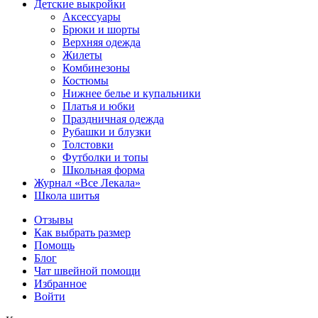
Детские выкройки
Аксессуары
Брюки и шорты
Верхняя одежда
Жилеты
Комбинезоны
Костюмы
Нижнее белье и купальники
Платья и юбки
Праздничная одежда
Рубашки и блузки
Толстовки
Футболки и топы
Школьная форма
Журнал «Все Лекала»
Школа шитья
Отзывы
Как выбрать размер
Помощь
Блог
Чат швейной помощи
Избранное
Войти