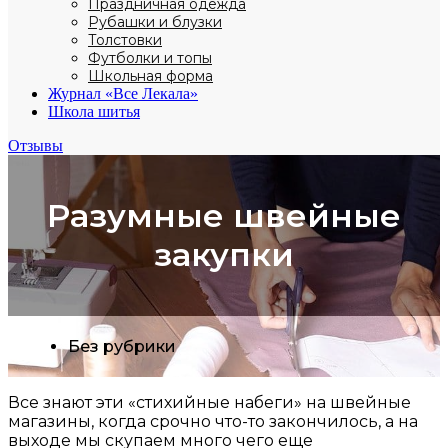
Праздничная одежда
Рубашки и блузки
Толстовки
Футболки и топы
Школьная форма
Журнал «Все Лекала»
Школа шитья
Отзывы
Разумные швейные
закупки
Без рубрики
Все знают эти «стихийные набеги» на швейные
магазины, когда срочно что-то закончилось, а на
выходе мы скупаем много чего еще