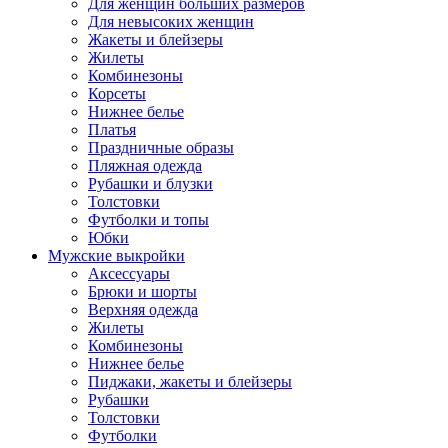
Для женщин больших размеров
Для невысоких женщин
Жакеты и блейзеры
Жилеты
Комбинезоны
Корсеты
Нижнее белье
Платья
Праздничные образы
Пляжная одежда
Рубашки и блузки
Толстовки
Футболки и топы
Юбки
Мужские выкройки
Аксессуары
Брюки и шорты
Верхняя одежда
Жилеты
Комбинезоны
Нижнее белье
Пиджаки, жакеты и блейзеры
Рубашки
Толстовки
Футболки