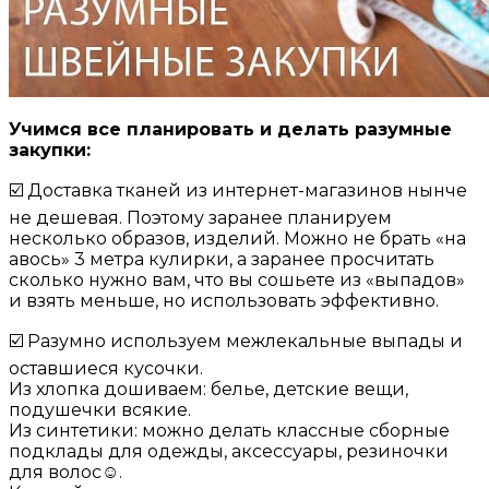
Учимся все планировать и делать разумные
закупки:
☑️ Доставка тканей из интернет-магазинов нынче
не дешевая. Поэтому заранее планируем
несколько образов, изделий. Можно не брать «на
авось» 3 метра кулирки, а заранее просчитать
сколько нужно вам, что вы сошьете из «выпадов»
и взять меньше, но использовать эффективно.
☑️ Разумно используем межлекальные выпады и
оставшиеся кусочки.
Из хлопка дошиваем: белье, детские вещи,
подушечки всякие.
Из синтетики: можно делать классные сборные
подклады для одежды, аксессуары, резиночки
для волос☺️.