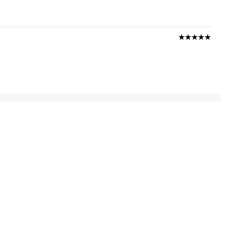
★★★★★