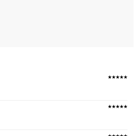
★★★★★
★★★★★