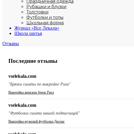
Праздничная одежда
Рубашки и блузки
Толстовки
Футболки и топы
Школьная форма
Журнал «Все Лекала»
Школа шитья
Отзывы
Последние отзывы
vselekala.com
"Брюки сшиты по выкройке Рига"
Выкройка женских брюк Рига
vselekala.com
"Футболка сшита нашей подписчицей"
Выкройка мужской футболки Даллас