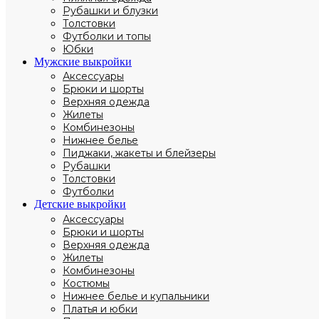
Рубашки и блузки
Толстовки
Футболки и топы
Юбки
Мужские выкройки
Аксессуары
Брюки и шорты
Верхняя одежда
Жилеты
Комбинезоны
Нижнее белье
Пиджаки, жакеты и блейзеры
Рубашки
Толстовки
Футболки
Детские выкройки
Аксессуары
Брюки и шорты
Верхняя одежда
Жилеты
Комбинезоны
Костюмы
Нижнее белье и купальники
Платья и юбки