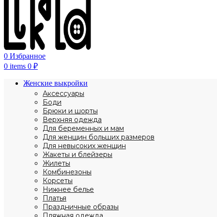
0
Избранное
0
items
0
₽
Женские выкройки
Аксессуары
Боди
Брюки и шорты
Верхняя одежда
Для беременных и мам
Для женщин больших размеров
Для невысоких женщин
Жакеты и блейзеры
Жилеты
Комбинезоны
Корсеты
Нижнее белье
Платья
Праздничные образы
Пляжная одежда