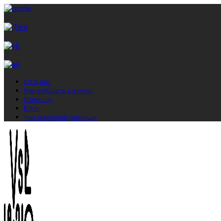
Отзывы
Как выбрать размер
Помощь
Блог
Чат швейной помощи